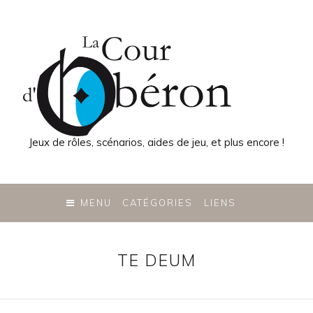
Jeux de rôles, scénarios, aides de jeu, et plus encore !
SKIP
TO
MENU
CATÉGORIES
LIENS
CONTENT
TE DEUM