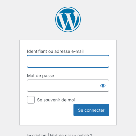
Se
connecter
Identifiant ou adresse e-mail
Mot de passe
Se souvenir de moi
Inscription
|
Mot de passe oublié ?