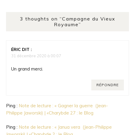
3 thoughts on “
Campagne du Vieux
Royaume
”
ÉRIC
DIT :
31 décembre 2020 à 00:07
Un grand merci.
RÉPONDRE
Ping :
Note de lecture : « Gagner la guerre (Jean-
Philippe Jaworski) | «Charybde 27 : le Blog
Ping :
Note de lecture : « Janua vera (Jean-Philippe
Jaworski) | «Charybde 2 : le Blog