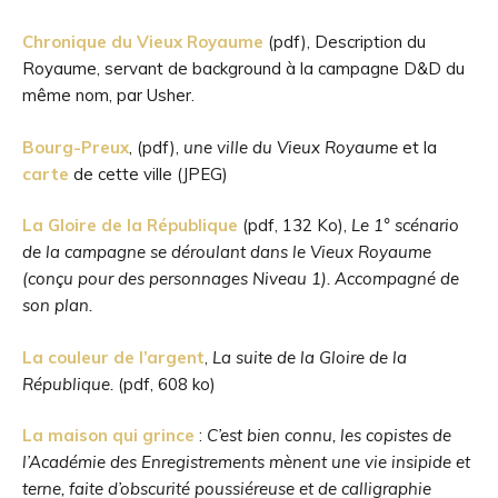
Chronique du Vieux Royaume
(pdf), Description du
Royaume, servant de background à la campagne D&D du
même nom, par Usher.
Bourg-Preux
, (pdf),
une ville du Vieux Royaume
et la
carte
de cette ville (JPEG)
La Gloire de la République
(pdf, 132 Ko),
Le 1° scénario
de la campagne se déroulant dans le Vieux Royaume
(conçu pour des personnages Niveau 1). Accompagné de
son plan.
La couleur de l’argent
,
La suite de la Gloire de la
République.
(pdf, 608 ko)
La maison qui grince
:
C’est bien connu, les copistes de
l’Académie des Enregistrements mènent une vie insipide et
terne, faite d’obscurité poussiéreuse et de calligraphie