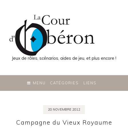
Jeux de rôles, scénarios, aides de jeu, et plus encore !
SKIP
TO
MENU
CATÉGORIES
LIENS
CONTENT
20 NOVEMBRE 2012
Campagne du Vieux Royaume