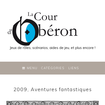
Jeux de rôles, scénarios, aides de jeu, et plus encore !
SKIP
TO
MENU
CATÉGORIES
LIENS
CONTENT
2009, Aventures fantastiques