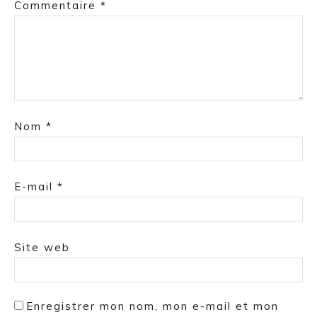
Commentaire
*
Nom
*
E-mail
*
Site web
Enregistrer mon nom, mon e-mail et mon