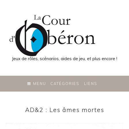
Jeux de rôles, scénarios, aides de jeu, et plus encore !
SKIP
TO
MENU
CATÉGORIES
LIENS
CONTENT
AD&2 : Les âmes mortes