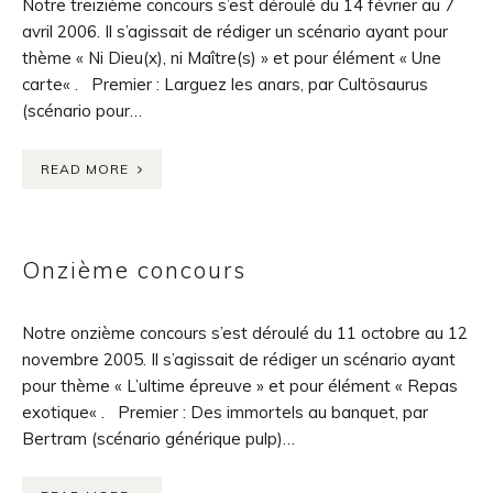
Notre treizième concours s’est déroulé du 14 février au 7
avril 2006. Il s’agissait de rédiger un scénario ayant pour
thème « Ni Dieu(x), ni Maître(s) » et pour élément « Une
carte« . Premier : Larguez les anars, par Cultösaurus
(scénario pour…
READ MORE
Onzième concours
Notre onzième concours s’est déroulé du 11 octobre au 12
novembre 2005. Il s’agissait de rédiger un scénario ayant
pour thème « L’ultime épreuve » et pour élément « Repas
exotique« . Premier : Des immortels au banquet, par
Bertram (scénario générique pulp)…