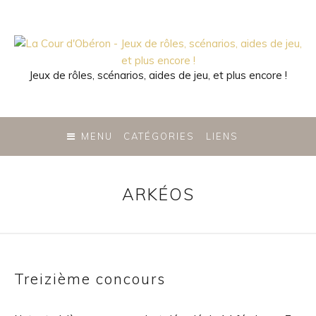
Jeux de rôles, scénarios, aides de jeu, et plus encore !
SKIP
TO
MENU
CATÉGORIES
LIENS
CONTENT
ARKÉOS
Treizième concours