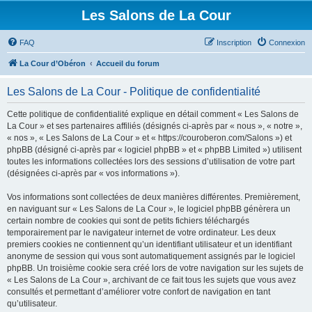
Les Salons de La Cour
FAQ
Inscription
Connexion
La Cour d’Obéron
Accueil du forum
Les Salons de La Cour - Politique de confidentialité
Cette politique de confidentialité explique en détail comment « Les Salons de
La Cour » et ses partenaires affiliés (désignés ci-après par « nous », « notre »,
« nos », « Les Salons de La Cour » et « https://couroberon.com/Salons ») et
phpBB (désigné ci-après par « logiciel phpBB » et « phpBB Limited ») utilisent
toutes les informations collectées lors des sessions d’utilisation de votre part
(désignées ci-après par « vos informations »).
Vos informations sont collectées de deux manières différentes. Premièrement,
en naviguant sur « Les Salons de La Cour », le logiciel phpBB génèrera un
certain nombre de cookies qui sont de petits fichiers téléchargés
temporairement par le navigateur internet de votre ordinateur. Les deux
premiers cookies ne contiennent qu’un identifiant utilisateur et un identifiant
anonyme de session qui vous sont automatiquement assignés par le logiciel
phpBB. Un troisième cookie sera créé lors de votre navigation sur les sujets de
« Les Salons de La Cour », archivant de ce fait tous les sujets que vous avez
consultés et permettant d’améliorer votre confort de navigation en tant
qu’utilisateur.