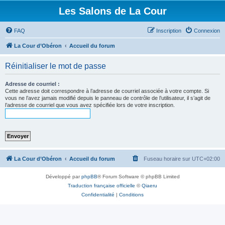
Les Salons de La Cour
FAQ
Inscription
Connexion
La Cour d’Obéron
Accueil du forum
Réinitialiser le mot de passe
Adresse de courriel :
Cette adresse doit correspondre à l’adresse de courriel associée à votre compte. Si
vous ne l’avez jamais modifié depuis le panneau de contrôle de l’utilisateur, il s’agit de
l’adresse de courriel que vous avez spécifiée lors de votre inscription.
La Cour d’Obéron
Accueil du forum
Fuseau horaire sur
UTC+02:00
Développé par
phpBB
® Forum Software © phpBB Limited
Traduction française officielle
©
Qiaeru
Confidentialité
|
Conditions