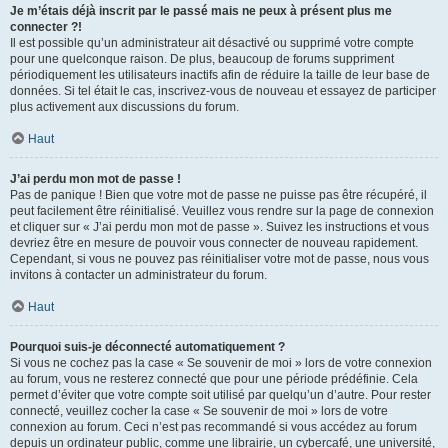
Je m’étais déjà inscrit par le passé mais ne peux à présent plus me
connecter ?!
Il est possible qu’un administrateur ait désactivé ou supprimé votre compte
pour une quelconque raison. De plus, beaucoup de forums suppriment
périodiquement les utilisateurs inactifs afin de réduire la taille de leur base de
données. Si tel était le cas, inscrivez-vous de nouveau et essayez de participer
plus activement aux discussions du forum.
Haut
J’ai perdu mon mot de passe !
Pas de panique ! Bien que votre mot de passe ne puisse pas être récupéré, il
peut facilement être réinitialisé. Veuillez vous rendre sur la page de connexion
et cliquer sur « J’ai perdu mon mot de passe ». Suivez les instructions et vous
devriez être en mesure de pouvoir vous connecter de nouveau rapidement.
Cependant, si vous ne pouvez pas réinitialiser votre mot de passe, nous vous
invitons à contacter un administrateur du forum.
Haut
Pourquoi suis-je déconnecté automatiquement ?
Si vous ne cochez pas la case « Se souvenir de moi » lors de votre connexion
au forum, vous ne resterez connecté que pour une période prédéfinie. Cela
permet d’éviter que votre compte soit utilisé par quelqu’un d’autre. Pour rester
connecté, veuillez cocher la case « Se souvenir de moi » lors de votre
connexion au forum. Ceci n’est pas recommandé si vous accédez au forum
depuis un ordinateur public, comme une librairie, un cybercafé, une université,