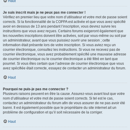
Haut
Je suis inscrit mais je ne peux pas me connecter !
Vérifiez en premier lieu que votre nom d’utilisateur et votre mot de passe soient
corrects. Si la fonctionnalité de la COPPA est activée et que vous avez spécifié
avoir en dessous de 13 ans pendant l’inscription, vous devrez suivre les
instructions que vous avez reçues. Certains forums exigeront également que
les nouvelles inscriptions doivent être activées, soit par vous-même ou soit par
un administrateur, avant que vous puissiez ouvrir une session ; cette
information était présente lors de votre inscription. Si vous aviez reçu un
courrier électronique, consultez les instructions. Si vous ne recevez pas de
courrier électronique, vous avez probablement spécifié une mauvaise adresse
de courrier électronique ou le courrier électronique a été filtré en tant que
pourriel. Si vous êtes certain que l’adresse de courrier électronique que vous
avez spécifiée était correcte, essayez de contacter un administrateur du forum.
Haut
Pourquoi ne puis-je pas me connecter ?
Plusieurs raisons peuvent en être la cause. Assurez-vous avant tout que votre
nom d’utilisateur et votre mot de passe soient corrects. Si tel est le cas,
contactez un administrateur du forum afin de vous assurer de ne pas avoir été
banni. Il est également possible que le propriétaire du site internet ait un
problème de configuration et qu’il soit nécessaire de la corriger.
Haut