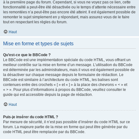
à la première page du forum. Cependant, si vous ne voyez pas ce lien, cette
fonctionnalité a peut-être été désactivée ou le temps d’attente nécessaire entre
les remontées n’a peut-être pas encore été atteint. Il est également possible de
remonter le sujet simplement en y répondant, mais assurez-vous de le faire
tout en respectant les règles du forum.
Haut
Mise en forme et types de sujets
Qu’est-ce que le BBCode ?
Le BBCode est une implémentation spéciale du code HTML, vous offrant un
meilleur contrôle sur la mise en forme d’un message. L’utilisation du BBCode
est déterminée par les administrateurs, mais il vous est également possible de
la désactiver sur chaque message depuis le formulaire de rédaction. Le
BBCode est similaire à l’architecture du code HTML, les balises sont
contenues entre des crochets « [ » et « ] » à la place des chevrons « < » et
« > ». Pour plus d’informations à propos du BBCode, veuillez consulter le
guide qui est accessible depuis la page de rédaction.
Haut
Puis-je insérer du code HTML ?
Par mesure de sécurité, il n’est pas possible d’insérer du code HTML sur ce
forum. La majeure partie de la mise en forme qui peut être générée par du
code HTML peut être remplacée par du BBCode.