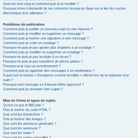
Quel est mon rang et comment puis-je le modifier ?
Pourquoi m’est-il demandé de me connecter lorsque je clique sur le lien de courrier
électronique d’un utilisateur ?
Problèmes de publication
Comment puis-je publier un nouveau sujet ou une réponse ?
Comment puis-je modifier ou supprimer un message ?
Comment puis-je insérer une signature à mon message ?
Comment puis-je créer un sondage ?
Pourquoi ne puis-je pas ajouter plus d’options à un sondage ?
Comment puis-je modifier ou supprimer un sondage ?
Pourquoi ne puis-je pas accéder à un forum ?
Pourquoi ne puis-je pas transférer de pièces jointes ?
Pourquoi ai-je reçu un avertissement ?
Comment puis-je rapporter des messages à un modérateur ?
À quoi sert le bouton « Enregistrer comme brouillon » affiché lors de la rédaction d’un
sujet ?
Pourquoi mon message a-t-il besoin d’être approuvé ?
Comment puis-je remonter mes sujets ?
Mise en forme et types de sujets
Qu’est-ce que le BBCode ?
Puis-je insérer du code HTML ?
Que sont les émoticônes ?
Puis-je insérer des images ?
Que sont les annonces générales ?
Que sont les annonces ?
Que sont les notes ?
Que sont les sujets verrouillés ?