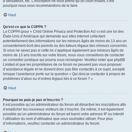
d’utilisateurs, etc. L’inscription ne vous prend qu’un court instant, c’est
pourquoi nous vous recommandons de le faire.
Haut
Qu’est-ce que la COPPA ?
La COPPA (pour « Child Online Privacy and Protection Act ») est une loi des
États-Unis d’Amérique qui demande aux sites internet collectant
potentiellement des informations sur les mineurs âgés de moins de 13 ans un
consentement écrit des parents ou des tuteurs légaux des mineurs concernés.
Si vous ne savez pas si cette loi s’applique également aux mineurs âgés de
moins de 13 ans inscrits sur votre forum, nous vous conseillons de contacter
un conseiller juridique qui pourra vous renseigner. Veuillez noter que phpBB
Limited et que les propriétaires de ce forum ne peuvent pas vous proposer
d’assistance légale et ne doivent donc pas être contactés à ce sujet, excepté
lorsque l’assistance porte sur la question « Qui dois-je contacter à propos de
problèmes d’abus ou d’ordres légaux liés à ce forum ? ».
Haut
Pourquoi ne puis-je pas m’inscrire ?
Il est possible qu’un administrateur du forum ait désactivé les inscriptions afin
d’empêcher les nouveaux visiteurs de s’inscrire. De même, il est également
possible qu’un administrateur du forum ait banni votre adresse IP ou interdit
l’utilisation du nom d’utilisateur que vous souhaitez utiliser. Pour plus
d’informations, veuillez contacter un administrateur du forum.