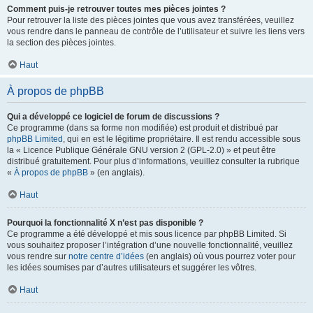
Comment puis-je retrouver toutes mes pièces jointes ?
Pour retrouver la liste des pièces jointes que vous avez transférées, veuillez
vous rendre dans le panneau de contrôle de l’utilisateur et suivre les liens vers
la section des pièces jointes.
Haut
À propos de phpBB
Qui a développé ce logiciel de forum de discussions ?
Ce programme (dans sa forme non modifiée) est produit et distribué par
phpBB Limited
, qui en est le légitime propriétaire. Il est rendu accessible sous
la « Licence Publique Générale GNU version 2 (GPL-2.0) » et peut être
distribué gratuitement. Pour plus d’informations, veuillez consulter la rubrique
«
À propos de phpBB
» (en anglais).
Haut
Pourquoi la fonctionnalité X n’est pas disponible ?
Ce programme a été développé et mis sous licence par phpBB Limited. Si
vous souhaitez proposer l’intégration d’une nouvelle fonctionnalité, veuillez
vous rendre sur
notre centre d’idées
(en anglais) où vous pourrez voter pour
les idées soumises par d’autres utilisateurs et suggérer les vôtres.
Haut