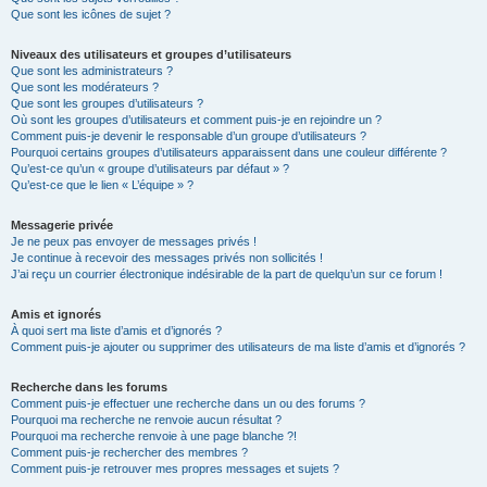
Que sont les icônes de sujet ?
Niveaux des utilisateurs et groupes d’utilisateurs
Que sont les administrateurs ?
Que sont les modérateurs ?
Que sont les groupes d’utilisateurs ?
Où sont les groupes d’utilisateurs et comment puis-je en rejoindre un ?
Comment puis-je devenir le responsable d’un groupe d’utilisateurs ?
Pourquoi certains groupes d’utilisateurs apparaissent dans une couleur différente ?
Qu’est-ce qu’un « groupe d’utilisateurs par défaut » ?
Qu’est-ce que le lien « L’équipe » ?
Messagerie privée
Je ne peux pas envoyer de messages privés !
Je continue à recevoir des messages privés non sollicités !
J’ai reçu un courrier électronique indésirable de la part de quelqu’un sur ce forum !
Amis et ignorés
À quoi sert ma liste d’amis et d’ignorés ?
Comment puis-je ajouter ou supprimer des utilisateurs de ma liste d’amis et d’ignorés ?
Recherche dans les forums
Comment puis-je effectuer une recherche dans un ou des forums ?
Pourquoi ma recherche ne renvoie aucun résultat ?
Pourquoi ma recherche renvoie à une page blanche ?!
Comment puis-je rechercher des membres ?
Comment puis-je retrouver mes propres messages et sujets ?