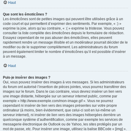
Haut
Que sont les émoticônes ?
Les émoticônes sont de petites images qui peuvent être utilisées grâce à un
code court et qui permettent d’exprimer des sentiments. Par exemple, « :) »
exprime la joie, alors qu’au contraire, « :( » exprime la tristesse. Vous pouvez
consulter la liste complète des émoticônes depuis le formulaire de rédaction.
Essayez cependant de ne pas abuser des émoticônes, elles peuvent
rapidement rendre un message illisible et un modérateur pourrait décider de le
modifier ou de le supprimer complètement. Les administrateurs du forum
peuvent également limiter le nombre d’émoticônes qu’il est possible d’insérer
à un message.
Haut
Puis-je insérer des images ?
Oui, vous pouvez insérer des images à vos messages. Si les administrateurs
du forum ont autorisé l’insertion de pièces jointes, vous pourrez transférer des
images sur le forum. Dans le cas contraire, vous devrez insérer un lien vers
une image distante, hébergée sur un serveur internet public, comme par
exemple « http://www.exemple.com/mon-image.gif ». Vous ne pourrez
cependant ni insérer de lien vers des images présentes sur votre propre
ordinateur (à moins, bien évidemment, que celui-ci soit en lui-même un
serveur internet), ni insérer de lien vers des images hébergées derrière un
quelconque système d’authentification, comme par exemple les services de
messagerie électronique de Outlook ou de Yahoo, les sites protégés par un
mot de passe, etc. Pour insérer une image, utilisez la balise BBCode « [img] ».