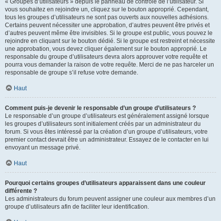
« Groupes d’utilisateurs » depuis le panneau de contrôle de l’utilisateur. Si
vous souhaitez en rejoindre un, cliquez sur le bouton approprié. Cependant,
tous les groupes d’utilisateurs ne sont pas ouverts aux nouvelles adhésions.
Certains peuvent nécessiter une approbation, d’autres peuvent être privés et
d’autres peuvent même être invisibles. Si le groupe est public, vous pouvez le
rejoindre en cliquant sur le bouton dédié. Si le groupe est restreint et nécessite
une approbation, vous devez cliquer également sur le bouton approprié. Le
responsable du groupe d’utilisateurs devra alors approuver votre requête et
pourra vous demander la raison de votre requête. Merci de ne pas harceler un
responsable de groupe s’il refuse votre demande.
Haut
Comment puis-je devenir le responsable d’un groupe d’utilisateurs ?
Le responsable d’un groupe d’utilisateurs est généralement assigné lorsque
les groupes d’utilisateurs sont initialement créés par un administrateur du
forum. Si vous êtes intéressé par la création d’un groupe d’utilisateurs, votre
premier contact devrait être un administrateur. Essayez de le contacter en lui
envoyant un message privé.
Haut
Pourquoi certains groupes d’utilisateurs apparaissent dans une couleur
différente ?
Les administrateurs du forum peuvent assigner une couleur aux membres d’un
groupe d’utilisateurs afin de faciliter leur identification.