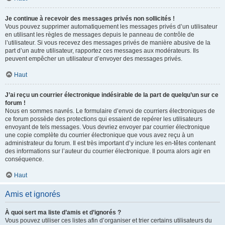
Je continue à recevoir des messages privés non sollicités !
Vous pouvez supprimer automatiquement les messages privés d’un utilisateur
en utilisant les règles de messages depuis le panneau de contrôle de
l’utilisateur. Si vous recevez des messages privés de manière abusive de la
part d’un autre utilisateur, rapportez ces messages aux modérateurs. Ils
peuvent empêcher un utilisateur d’envoyer des messages privés.
Haut
J’ai reçu un courrier électronique indésirable de la part de quelqu’un sur ce
forum !
Nous en sommes navrés. Le formulaire d’envoi de courriers électroniques de
ce forum possède des protections qui essaient de repérer les utilisateurs
envoyant de tels messages. Vous devriez envoyer par courrier électronique
une copie complète du courrier électronique que vous avez reçu à un
administrateur du forum. Il est très important d’y inclure les en-têtes contenant
des informations sur l’auteur du courrier électronique. Il pourra alors agir en
conséquence.
Haut
Amis et ignorés
À quoi sert ma liste d’amis et d’ignorés ?
Vous pouvez utiliser ces listes afin d’organiser et trier certains utilisateurs du