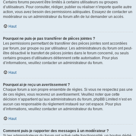
Certains forums peuvent être limités à certains utilisateurs ou groupes
d’utilisateurs. Pour consulter, rédiger, publier ou réaliser n’importe quelle autre
action, vous avez besoin des permissions adéquates. Essayez de contacter un
modérateur ou un administrateur du forum afin de lui demander un accès.
Haut
Pourquoi ne puis-je pas transférer de pièces jointes ?
Les permissions permettant de transférer des pièces jointes sont accordées
par forum, par groupe ou par utilisateur. Les administrateurs du forum ont peut-
être désactivé le transfert de pièces jointes dans le forum concerné, ou seuls
certains groupes d’utilisateurs détiennent cette autorisation. Pour plus
d’informations, veuillez contacter un administrateur du forum.
Haut
Pourquoi ai-je reçu un avertissement ?
Chaque forum a son propre ensemble de règles. Si vous ne respectez pas une
de ces règles, vous recevrez un avertissement. Veuillez noter que cette
décision n’appartient qu’aux administrateurs du forum, phpBB Limited n’est en
aucun cas responsable du règlement instauré sur cet espace. Pour plus
d’informations, veuillez contacter un administrateur du forum.
Haut
Comment puis-je rapporter des messages à un modérateur ?
Si les administrateurs du forum ont activé cette fonctionnalité, un bouton dédié