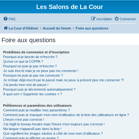
Les Salons de La Cour
FAQ
Inscription
Connexion
La Cour d’Obéron
Accueil du forum
Foire aux questions
Foire aux questions
Problèmes de connexion et d’inscription
Pourquoi ai-je besoin de m’inscrire ?
Qu’est-ce que la COPPA ?
Pourquoi ne puis-je pas m’inscrire ?
Je suis inscrit mais je ne peux pas me connecter !
Pourquoi ne puis-je pas me connecter ?
Je m’étais déjà inscrit par le passé mais ne peux à présent plus me connecter ?!
J’ai perdu mon mot de passe !
Pourquoi suis-je déconnecté automatiquement ?
À quoi sert « Supprimer les cookies » ?
Préférences et paramètres des utilisateurs
Comment puis-je modifier mes paramètres ?
Comment puis-je masquer mon nom d’utilisateur de la liste des utilisateurs en ligne ?
L’heure n’est pas correcte !
J’ai réglé le fuseau horaire mais l’heure n’est toujours pas correcte !
Ma langue n’apparaît pas dans la liste !
Que signifient les images situées à côté de mon nom d’utilisateur ?
Comment puis-je afficher un avatar ?