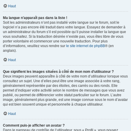
Haut
Ma langue n’apparaît pas dans la liste !
Soit les administrateurs n’ont pas installé votre langue sur le forum, soit le
logiciel n’a pas encore été traduit dans votre langue. Essayez de demander à
un administrateur du forum s’il est possible qu’il puisse installer la langue que
vous souhaitez. Si la traduction désirée n’existe pas, vous êtes libre de vous
porter volontaire et commencer une nouvelle traduction. Pour plus
d’informations, veuillez vous rendre sur
le site internet de phpBB
® (en
anglais).
Haut
Que signifient les images situées à côté de mon nom d’utilisateur ?
Deux images peuvent apparaître à côté de votre nom d’utilisateur lorsque vous
consultez un sujet. Une d’elles peut être une image associée à votre rang,
généralement représentée par des étoiles, des carrés ou des ronds. Elle
permet d’indiquer votre activité selon le nombre de messages que vous avez
publié, ou permet de différencier votre statut particulier sur le forum. L’autre
image, généralement plus grande, est une image connue sous le nom d’avatar
qui est bien souvent unique et personnelle à chaque utilisateur.
Haut
Comment puis-je afficher un avatar ?
Dans le panneau de contrôle de l’utilisateur, sous « Profil », vous pouvez