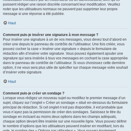
puissent rédiger une raison discrète concernant leur modification. Veuillez
noter que les utilisateurs normaux ne peuvent pas supprimer leur propre
message si une réponse a été publiée.
Haut
Comment puis-je insérer une signature à mon message ?
Pour insérer une signature à un de vos messages, vous devez tout d’abord en
créer une depuis le panneau de contrôle de l’utilisateur. Une fois créée, vous
pouvez cocher la case « Insérer une signature » depuis le formulaire de
rédaction afin d’insérer votre signature. Vous pouvez également ajouter une
signature qui sera insérée à tous vos messages en cochant la case appropriée
dans le panneau de contrôle de l’utilisateur. Si vous choisissez cette dernière
option, il ne vous sera plus utile de spécifier sur chaque message votre souhait
d’insérer votre signature.
Haut
Comment puis-je créer un sondage ?
Lorsque vous rédigez un nouveau sujet ou modifiez le premier message d’un
sujet, cliquez sur l’onglet « Créer un sondage » situé en-dessous du formulaire
principal de rédaction. Si cet onglet n’est pas disponible, il est probable que
vous n’ayez pas la permission de créer des sondages. Saisissez le titre du
sondage en incluant au moins deux options dans les champs adéquats,
chaque option devant être insérée sur une nouvelle ligne. Vous pouvez définir
le nombre d’options que les utilisateurs peuvent insérer en modifiant, lors du
vote, le nombre des « Options par utilisateur ». Vous pouvez également