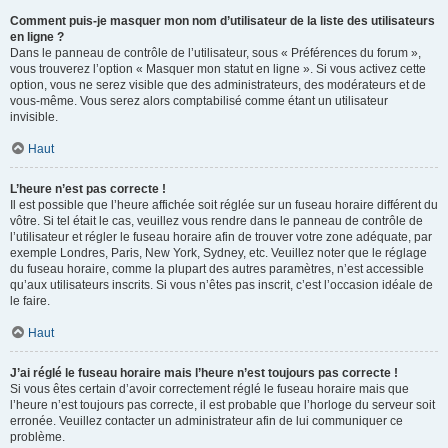
Comment puis-je masquer mon nom d’utilisateur de la liste des utilisateurs
en ligne ?
Dans le panneau de contrôle de l’utilisateur, sous « Préférences du forum »,
vous trouverez l’option « Masquer mon statut en ligne ». Si vous activez cette
option, vous ne serez visible que des administrateurs, des modérateurs et de
vous-même. Vous serez alors comptabilisé comme étant un utilisateur
invisible.
Haut
L’heure n’est pas correcte !
Il est possible que l’heure affichée soit réglée sur un fuseau horaire différent du
vôtre. Si tel était le cas, veuillez vous rendre dans le panneau de contrôle de
l’utilisateur et régler le fuseau horaire afin de trouver votre zone adéquate, par
exemple Londres, Paris, New York, Sydney, etc. Veuillez noter que le réglage
du fuseau horaire, comme la plupart des autres paramètres, n’est accessible
qu’aux utilisateurs inscrits. Si vous n’êtes pas inscrit, c’est l’occasion idéale de
le faire.
Haut
J’ai réglé le fuseau horaire mais l’heure n’est toujours pas correcte !
Si vous êtes certain d’avoir correctement réglé le fuseau horaire mais que
l’heure n’est toujours pas correcte, il est probable que l’horloge du serveur soit
erronée. Veuillez contacter un administrateur afin de lui communiquer ce
problème.