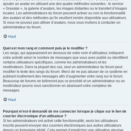
ajouter un avatar en utilisant une des quatre méthodes suivantes : le service
« Gravatar », la galerie d’avatars, les images distantes ou le transfert d’images
locales. Les administrateurs du forum peuvent activer ou non la fonctionnalité
des avatars et des méthodes qu’ils veuillent rendre disponible aux utilisateurs.
Si vous ne pouvez pas utiliser d’avatars, nous vous invitons à contacter un
administrateur du forum.
Haut
Quel est mon rang et comment puis-je le modifier ?
Les rangs, qui apparaissent en dessous de votre nom d’utilisateur, indiquent
votre activité selon le nombre de messages que vous avez publié ou identifient
certains utilisateurs spécifiques, comme les administrateurs et les
modérateurs. Dans la plupart des cas, seul un administrateur du forum peut
modifier le texte des rangs du forum. Merci de ne pas abuser de ce système en
publiant inutilement des messages afin d’augmenter votre rang sur le forum.
Beaucoup de forums ne toléreront pas ce procédé et un administrateur ou un
modérateur pourra vous sanctionner en abaissant votre compteur de
messages.
Haut
Pourquoi m’est-il demandé de me connecter lorsque je clique sur le lien de
courrier électronique d’un utilisateur ?
Si les administrateurs ont activé cette fonctionnalité, seuls les utilisateurs
inscrits peuvent envoyer des courriers électroniques aux autres utilisateurs
depuis un formulaire dédié. Cela permet d’empêcher une utilisation abusive