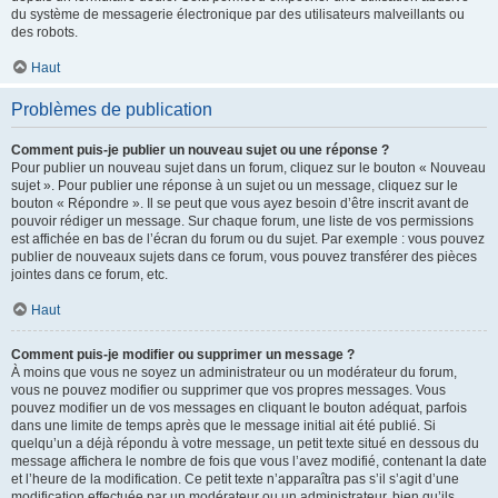
du système de messagerie électronique par des utilisateurs malveillants ou
des robots.
Haut
Problèmes de publication
Comment puis-je publier un nouveau sujet ou une réponse ?
Pour publier un nouveau sujet dans un forum, cliquez sur le bouton « Nouveau
sujet ». Pour publier une réponse à un sujet ou un message, cliquez sur le
bouton « Répondre ». Il se peut que vous ayez besoin d’être inscrit avant de
pouvoir rédiger un message. Sur chaque forum, une liste de vos permissions
est affichée en bas de l’écran du forum ou du sujet. Par exemple : vous pouvez
publier de nouveaux sujets dans ce forum, vous pouvez transférer des pièces
jointes dans ce forum, etc.
Haut
Comment puis-je modifier ou supprimer un message ?
À moins que vous ne soyez un administrateur ou un modérateur du forum,
vous ne pouvez modifier ou supprimer que vos propres messages. Vous
pouvez modifier un de vos messages en cliquant le bouton adéquat, parfois
dans une limite de temps après que le message initial ait été publié. Si
quelqu’un a déjà répondu à votre message, un petit texte situé en dessous du
message affichera le nombre de fois que vous l’avez modifié, contenant la date
et l’heure de la modification. Ce petit texte n’apparaîtra pas s’il s’agit d’une
modification effectuée par un modérateur ou un administrateur, bien qu’ils