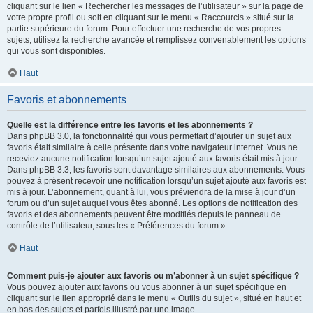
cliquant sur le lien « Rechercher les messages de l’utilisateur » sur la page de
votre propre profil ou soit en cliquant sur le menu « Raccourcis » situé sur la
partie supérieure du forum. Pour effectuer une recherche de vos propres
sujets, utilisez la recherche avancée et remplissez convenablement les options
qui vous sont disponibles.
Haut
Favoris et abonnements
Quelle est la différence entre les favoris et les abonnements ?
Dans phpBB 3.0, la fonctionnalité qui vous permettait d’ajouter un sujet aux
favoris était similaire à celle présente dans votre navigateur internet. Vous ne
receviez aucune notification lorsqu’un sujet ajouté aux favoris était mis à jour.
Dans phpBB 3.3, les favoris sont davantage similaires aux abonnements. Vous
pouvez à présent recevoir une notification lorsqu’un sujet ajouté aux favoris est
mis à jour. L’abonnement, quant à lui, vous préviendra de la mise à jour d’un
forum ou d’un sujet auquel vous êtes abonné. Les options de notification des
favoris et des abonnements peuvent être modifiés depuis le panneau de
contrôle de l’utilisateur, sous les « Préférences du forum ».
Haut
Comment puis-je ajouter aux favoris ou m’abonner à un sujet spécifique ?
Vous pouvez ajouter aux favoris ou vous abonner à un sujet spécifique en
cliquant sur le lien approprié dans le menu « Outils du sujet », situé en haut et
en bas des sujets et parfois illustré par une image.