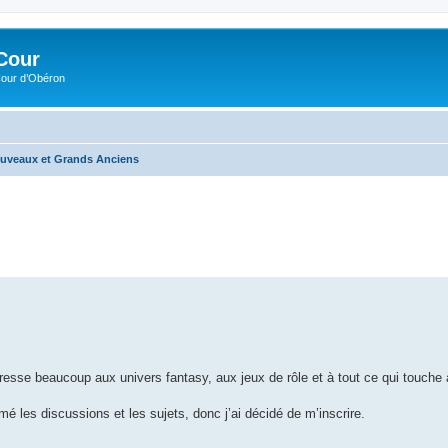
Cour
Cour d’Obéron
ouveaux et Grands Anciens
sse beaucoup aux univers fantasy, aux jeux de rôle et à tout ce qui touche à
mé les discussions et les sujets, donc j’ai décidé de m’inscrire.