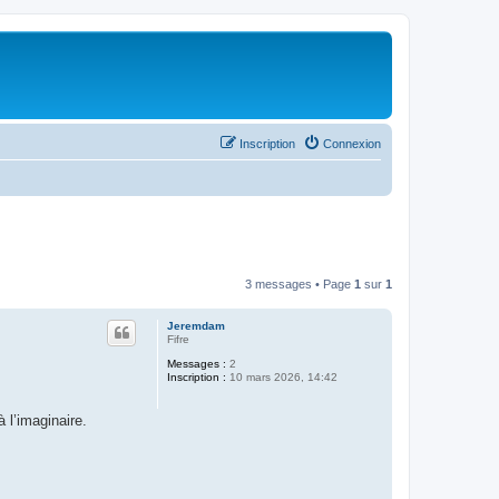
Inscription
Connexion
3 messages • Page
1
sur
1
Jeremdam
Fifre
Messages :
2
Inscription :
10 mars 2026, 14:42
 l’imaginaire.