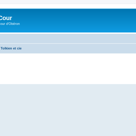
Cour
Cour d’Obéron
Tolkien et cie