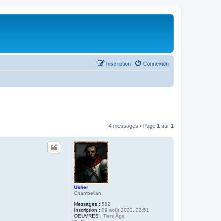
Inscription
Connexion
4 messages • Page
1
sur
1
Usher
Chambellan
Messages :
582
Inscription :
09 août 2022, 22:51
OEUVRES :
Tiers Âge