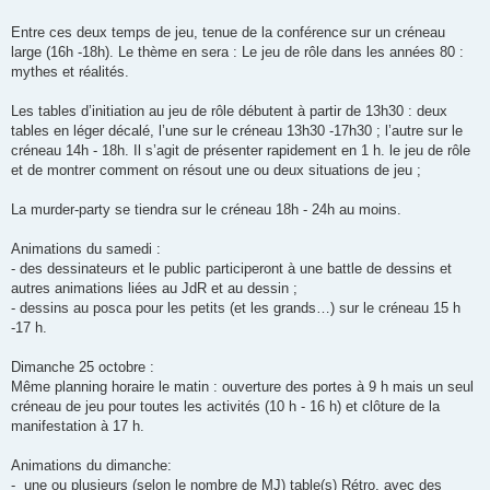
Entre ces deux temps de jeu, tenue de la conférence sur un créneau
large (16h -18h). Le thème en sera : Le jeu de rôle dans les années 80 :
mythes et réalités.
Les tables d’initiation au jeu de rôle débutent à partir de 13h30 : deux
tables en léger décalé, l’une sur le créneau 13h30 -17h30 ; l’autre sur le
créneau 14h - 18h. Il s’agit de présenter rapidement en 1 h. le jeu de rôle
et de montrer comment on résout une ou deux situations de jeu ;
La murder-party se tiendra sur le créneau 18h - 24h au moins.
Animations du samedi :
- des dessinateurs et le public participeront à une battle de dessins et
autres animations liées au JdR et au dessin ;
- dessins au posca pour les petits (et les grands…) sur le créneau 15 h
-17 h.
Dimanche 25 octobre :
Même planning horaire le matin : ouverture des portes à 9 h mais un seul
créneau de jeu pour toutes les activités (10 h - 16 h) et clôture de la
manifestation à 17 h.
Animations du dimanche:
- une ou plusieurs (selon le nombre de MJ) table(s) Rétro, avec des