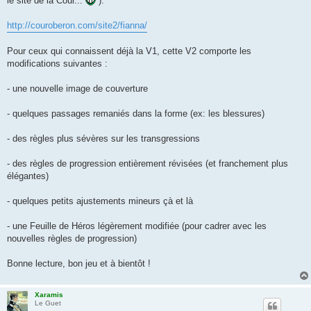
le site de la Cour...
).
http://couroberon.com/site2/fianna/
Pour ceux qui connaissent déjà la V1, cette V2 comporte les
modifications suivantes :
- une nouvelle image de couverture
- quelques passages remaniés dans la forme (ex: les blessures)
- des règles plus sévères sur les transgressions
- des règles de progression entièrement révisées (et franchement plus
élégantes)
- quelques petits ajustements mineurs çà et là
- une Feuille de Héros légèrement modifiée (pour cadrer avec les
nouvelles règles de progression)
Bonne lecture, bon jeu et à bientôt !
Xaramis
Le Guet