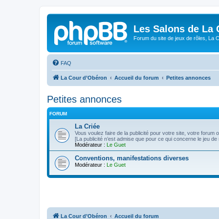
Les Salons de La 
Forum du site de jeux de rôles, La 
FAQ
La Cour d’Obéron
Accueil du forum
Petites annonces
Petites annonces
FORUM
La Criée
Vous voulez faire de la publicité pour votre site, votre forum
[La publicité n’est admise que pour ce qui concerne le jeu de 
Modérateur :
Le Guet
Conventions, manifestations diverses
Modérateur :
Le Guet
La Cour d’Obéron
Accueil du forum