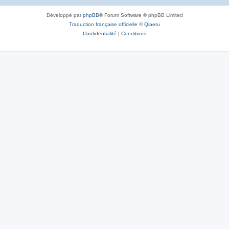
Développé par
phpBB
® Forum Software © phpBB Limited
Traduction française officielle
©
Qiaeru
Confidentialité
|
Conditions