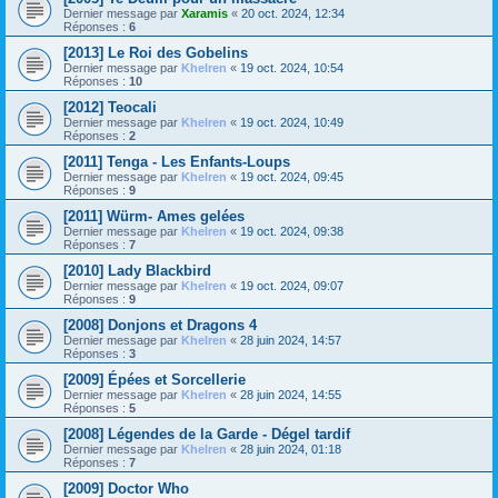
Dernier message par
Xaramis
«
20 oct. 2024, 12:34
Réponses :
6
[2013] Le Roi des Gobelins
Dernier message par
Khelren
«
19 oct. 2024, 10:54
Réponses :
10
[2012] Teocali
Dernier message par
Khelren
«
19 oct. 2024, 10:49
Réponses :
2
[2011] Tenga - Les Enfants-Loups
Dernier message par
Khelren
«
19 oct. 2024, 09:45
Réponses :
9
[2011] Würm- Ames gelées
Dernier message par
Khelren
«
19 oct. 2024, 09:38
Réponses :
7
[2010] Lady Blackbird
Dernier message par
Khelren
«
19 oct. 2024, 09:07
Réponses :
9
[2008] Donjons et Dragons 4
Dernier message par
Khelren
«
28 juin 2024, 14:57
Réponses :
3
[2009] Épées et Sorcellerie
Dernier message par
Khelren
«
28 juin 2024, 14:55
Réponses :
5
[2008] Légendes de la Garde - Dégel tardif
Dernier message par
Khelren
«
28 juin 2024, 01:18
Réponses :
7
[2009] Doctor Who