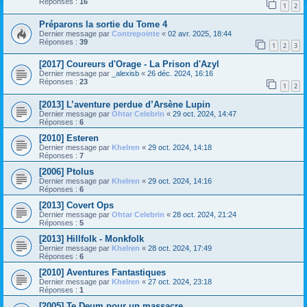
Réponses :
16
1
2
Préparons la sortie du Tome 4
Dernier message par
Contrepointe
«
02 avr. 2025, 18:44
Réponses :
39
1
2
3
[2017] Coureurs d'Orage - La Prison d'Azyl
Dernier message par
_alexisb
«
26 déc. 2024, 16:16
Réponses :
23
1
2
[2013] L’aventure perdue d’Arsène Lupin
Dernier message par
Ohtar Celebrin
«
29 oct. 2024, 14:47
Réponses :
6
[2010] Esteren
Dernier message par
Khelren
«
29 oct. 2024, 14:18
Réponses :
7
[2006] Ptolus
Dernier message par
Khelren
«
29 oct. 2024, 14:16
Réponses :
6
[2013] Covert Ops
Dernier message par
Ohtar Celebrin
«
28 oct. 2024, 21:24
Réponses :
5
[2013] Hillfolk - Monkfolk
Dernier message par
Khelren
«
28 oct. 2024, 17:49
Réponses :
6
[2010] Aventures Fantastiques
Dernier message par
Khelren
«
27 oct. 2024, 23:18
Réponses :
1
[2005] Te Deum pour un massacre