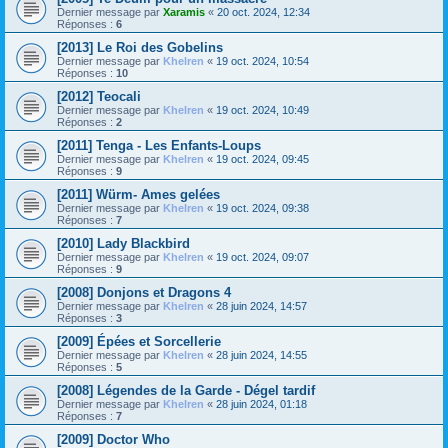
Dernier message par
Xaramis
«
20 oct. 2024, 12:34
Réponses :
6
[2013] Le Roi des Gobelins
Dernier message par
Khelren
«
19 oct. 2024, 10:54
Réponses :
10
[2012] Teocali
Dernier message par
Khelren
«
19 oct. 2024, 10:49
Réponses :
2
[2011] Tenga - Les Enfants-Loups
Dernier message par
Khelren
«
19 oct. 2024, 09:45
Réponses :
9
[2011] Würm- Ames gelées
Dernier message par
Khelren
«
19 oct. 2024, 09:38
Réponses :
7
[2010] Lady Blackbird
Dernier message par
Khelren
«
19 oct. 2024, 09:07
Réponses :
9
[2008] Donjons et Dragons 4
Dernier message par
Khelren
«
28 juin 2024, 14:57
Réponses :
3
[2009] Épées et Sorcellerie
Dernier message par
Khelren
«
28 juin 2024, 14:55
Réponses :
5
[2008] Légendes de la Garde - Dégel tardif
Dernier message par
Khelren
«
28 juin 2024, 01:18
Réponses :
7
[2009] Doctor Who