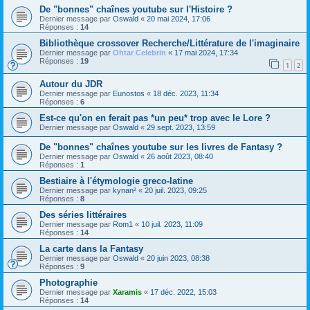
De "bonnes" chaînes youtube sur l'Histoire ?
Dernier message par
Oswald
«
20 mai 2024, 17:06
Réponses :
14
Bibliothèque crossover Recherche/Littérature de l'imaginaire
Dernier message par
Ohtar Celebrin
«
17 mai 2024, 17:34
Réponses :
19
1
2
Autour du JDR
Dernier message par
Eunostos
«
18 déc. 2023, 11:34
Réponses :
6
Est-ce qu'on en ferait pas *un peu* trop avec le Lore ?
Dernier message par
Oswald
«
29 sept. 2023, 13:59
De "bonnes" chaînes youtube sur les livres de Fantasy ?
Dernier message par
Oswald
«
26 août 2023, 08:40
Réponses :
1
Bestiaire à l'étymologie greco-latine
Dernier message par
kynan²
«
20 juil. 2023, 09:25
Réponses :
8
Des séries littéraires
Dernier message par
Rom1
«
10 juil. 2023, 11:09
Réponses :
14
La carte dans la Fantasy
Dernier message par
Oswald
«
20 juin 2023, 08:38
Réponses :
9
Photographie
Dernier message par
Xaramis
«
17 déc. 2022, 15:03
Réponses :
14