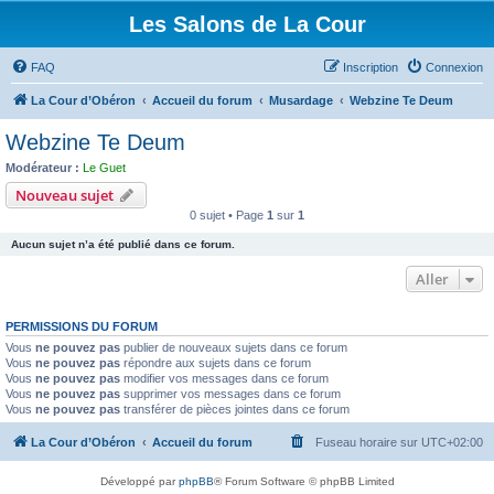
Les Salons de La Cour
FAQ
Inscription
Connexion
La Cour d’Obéron
Accueil du forum
Musardage
Webzine Te Deum
Webzine Te Deum
Modérateur :
Le Guet
Nouveau sujet
0 sujet • Page
1
sur
1
Aucun sujet n’a été publié dans ce forum.
Aller
PERMISSIONS DU FORUM
Vous
ne pouvez pas
publier de nouveaux sujets dans ce forum
Vous
ne pouvez pas
répondre aux sujets dans ce forum
Vous
ne pouvez pas
modifier vos messages dans ce forum
Vous
ne pouvez pas
supprimer vos messages dans ce forum
Vous
ne pouvez pas
transférer de pièces jointes dans ce forum
La Cour d’Obéron
Accueil du forum
Fuseau horaire sur
UTC+02:00
Développé par
phpBB
® Forum Software © phpBB Limited