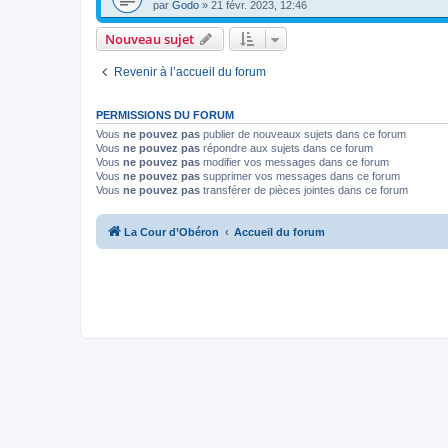
par
Godo
»
21 févr. 2023, 12:46
Nouveau sujet
Revenir à l’accueil du forum
PERMISSIONS DU FORUM
Vous
ne pouvez pas
publier de nouveaux sujets dans ce forum
Vous
ne pouvez pas
répondre aux sujets dans ce forum
Vous
ne pouvez pas
modifier vos messages dans ce forum
Vous
ne pouvez pas
supprimer vos messages dans ce forum
Vous
ne pouvez pas
transférer de pièces jointes dans ce forum
La Cour d’Obéron
Accueil du forum