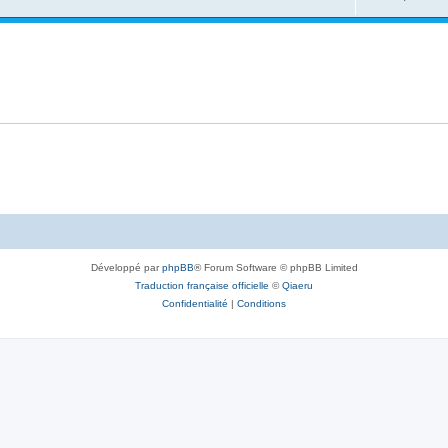
Développé par
phpBB
® Forum Software © phpBB Limited
Traduction française officielle
©
Qiaeru
Confidentialité
|
Conditions