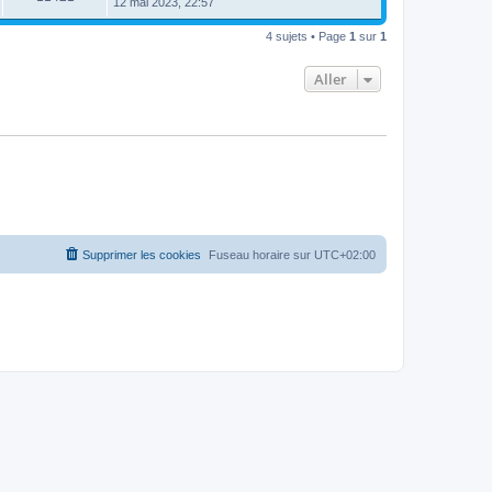
12 mai 2023, 22:57
4 sujets • Page
1
sur
1
Aller
Supprimer les cookies
Fuseau horaire sur
UTC+02:00