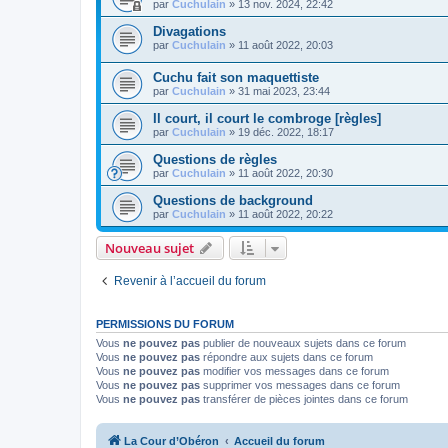
par
Cuchulain
»
13 nov. 2024, 22:42
Divagations
par
Cuchulain
»
11 août 2022, 20:03
Cuchu fait son maquettiste
par
Cuchulain
»
31 mai 2023, 23:44
Il court, il court le combroge [règles]
par
Cuchulain
»
19 déc. 2022, 18:17
Questions de règles
par
Cuchulain
»
11 août 2022, 20:30
Questions de background
par
Cuchulain
»
11 août 2022, 20:22
Nouveau sujet
Revenir à l’accueil du forum
PERMISSIONS DU FORUM
Vous
ne pouvez pas
publier de nouveaux sujets dans ce forum
Vous
ne pouvez pas
répondre aux sujets dans ce forum
Vous
ne pouvez pas
modifier vos messages dans ce forum
Vous
ne pouvez pas
supprimer vos messages dans ce forum
Vous
ne pouvez pas
transférer de pièces jointes dans ce forum
La Cour d’Obéron
Accueil du forum