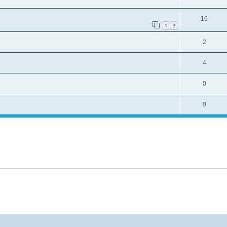
16
1
2
2
4
0
0