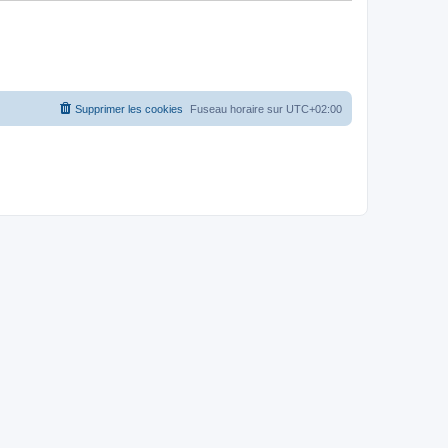
Supprimer les cookies
Fuseau horaire sur
UTC+02:00