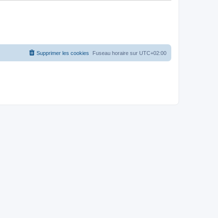
Supprimer les cookies
Fuseau horaire sur
UTC+02:00