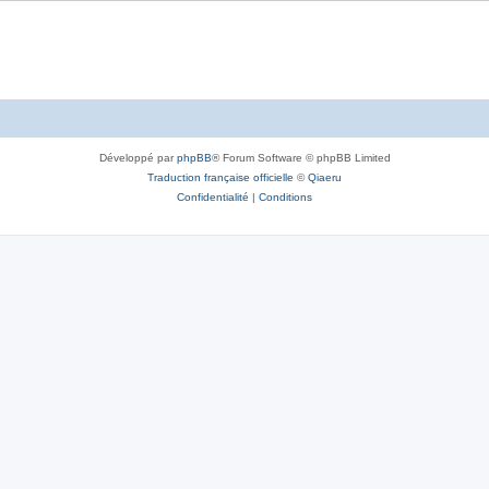
Développé par
phpBB
® Forum Software © phpBB Limited
Traduction française officielle
©
Qiaeru
Confidentialité
|
Conditions