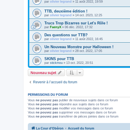
par
olivier legrand
»
11 août 2022, 19:59
TTB, deuxième édition !
par
olivier legrand
»
14 oct. 2023, 12:25
Trucs Trop Bizarres sur Let's Rôle !
par
FaenyX
»
06 déc. 2022, 17:32
Des questions sur TTB?
par
olivier legrand
»
11 août 2022, 16:45
Un Nouveau Monstre pour Halloween !
par
olivier legrand
»
28 oct. 2022, 17:05
SKINS pour TTB
par
stickmou
»
13 oct. 2022, 20:51
Nouveau sujet
Revenir à l’accueil du forum
PERMISSIONS DU FORUM
Vous
ne pouvez pas
publier de nouveaux sujets dans ce forum
Vous
ne pouvez pas
répondre aux sujets dans ce forum
Vous
ne pouvez pas
modifier vos messages dans ce forum
Vous
ne pouvez pas
supprimer vos messages dans ce forum
Vous
ne pouvez pas
transférer de pièces jointes dans ce forum
La Cour d’Obéron
Accueil du forum