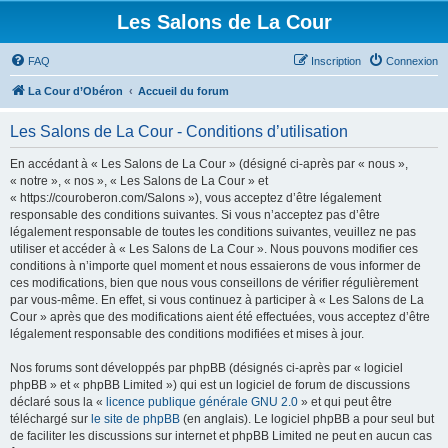
Les Salons de La Cour
FAQ
Inscription
Connexion
La Cour d’Obéron
Accueil du forum
Les Salons de La Cour - Conditions d’utilisation
En accédant à « Les Salons de La Cour » (désigné ci-après par « nous »,
« notre », « nos », « Les Salons de La Cour » et
« https://couroberon.com/Salons »), vous acceptez d’être légalement
responsable des conditions suivantes. Si vous n’acceptez pas d’être
légalement responsable de toutes les conditions suivantes, veuillez ne pas
utiliser et accéder à « Les Salons de La Cour ». Nous pouvons modifier ces
conditions à n’importe quel moment et nous essaierons de vous informer de
ces modifications, bien que nous vous conseillons de vérifier régulièrement
par vous-même. En effet, si vous continuez à participer à « Les Salons de La
Cour » après que des modifications aient été effectuées, vous acceptez d’être
légalement responsable des conditions modifiées et mises à jour.
Nos forums sont développés par phpBB (désignés ci-après par « logiciel
phpBB » et « phpBB Limited ») qui est un logiciel de forum de discussions
déclaré sous la «
licence publique générale GNU 2.0
» et qui peut être
téléchargé sur
le site de phpBB
(en anglais). Le logiciel phpBB a pour seul but
de faciliter les discussions sur internet et phpBB Limited ne peut en aucun cas