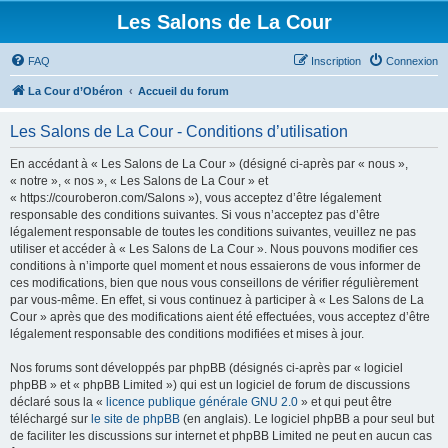
Les Salons de La Cour
FAQ
Inscription
Connexion
La Cour d’Obéron
Accueil du forum
Les Salons de La Cour - Conditions d’utilisation
En accédant à « Les Salons de La Cour » (désigné ci-après par « nous »,
« notre », « nos », « Les Salons de La Cour » et
« https://couroberon.com/Salons »), vous acceptez d’être légalement
responsable des conditions suivantes. Si vous n’acceptez pas d’être
légalement responsable de toutes les conditions suivantes, veuillez ne pas
utiliser et accéder à « Les Salons de La Cour ». Nous pouvons modifier ces
conditions à n’importe quel moment et nous essaierons de vous informer de
ces modifications, bien que nous vous conseillons de vérifier régulièrement
par vous-même. En effet, si vous continuez à participer à « Les Salons de La
Cour » après que des modifications aient été effectuées, vous acceptez d’être
légalement responsable des conditions modifiées et mises à jour.
Nos forums sont développés par phpBB (désignés ci-après par « logiciel
phpBB » et « phpBB Limited ») qui est un logiciel de forum de discussions
déclaré sous la «
licence publique générale GNU 2.0
» et qui peut être
téléchargé sur
le site de phpBB
(en anglais). Le logiciel phpBB a pour seul but
de faciliter les discussions sur internet et phpBB Limited ne peut en aucun cas