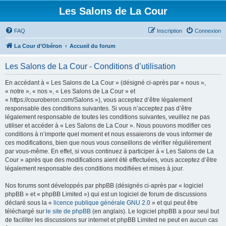
Les Salons de La Cour
FAQ
Inscription
Connexion
La Cour d’Obéron
Accueil du forum
Les Salons de La Cour - Conditions d’utilisation
En accédant à « Les Salons de La Cour » (désigné ci-après par « nous »,
« notre », « nos », « Les Salons de La Cour » et
« https://couroberon.com/Salons »), vous acceptez d’être légalement
responsable des conditions suivantes. Si vous n’acceptez pas d’être
légalement responsable de toutes les conditions suivantes, veuillez ne pas
utiliser et accéder à « Les Salons de La Cour ». Nous pouvons modifier ces
conditions à n’importe quel moment et nous essaierons de vous informer de
ces modifications, bien que nous vous conseillons de vérifier régulièrement
par vous-même. En effet, si vous continuez à participer à « Les Salons de La
Cour » après que des modifications aient été effectuées, vous acceptez d’être
légalement responsable des conditions modifiées et mises à jour.
Nos forums sont développés par phpBB (désignés ci-après par « logiciel
phpBB » et « phpBB Limited ») qui est un logiciel de forum de discussions
déclaré sous la «
licence publique générale GNU 2.0
» et qui peut être
téléchargé sur
le site de phpBB
(en anglais). Le logiciel phpBB a pour seul but
de faciliter les discussions sur internet et phpBB Limited ne peut en aucun cas