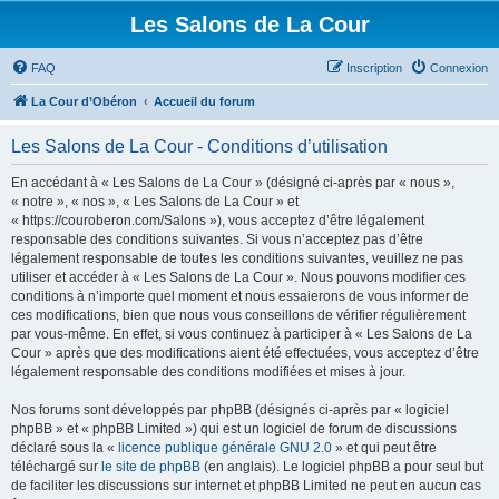
Les Salons de La Cour
FAQ
Inscription
Connexion
La Cour d’Obéron
Accueil du forum
Les Salons de La Cour - Conditions d’utilisation
En accédant à « Les Salons de La Cour » (désigné ci-après par « nous »,
« notre », « nos », « Les Salons de La Cour » et
« https://couroberon.com/Salons »), vous acceptez d’être légalement
responsable des conditions suivantes. Si vous n’acceptez pas d’être
légalement responsable de toutes les conditions suivantes, veuillez ne pas
utiliser et accéder à « Les Salons de La Cour ». Nous pouvons modifier ces
conditions à n’importe quel moment et nous essaierons de vous informer de
ces modifications, bien que nous vous conseillons de vérifier régulièrement
par vous-même. En effet, si vous continuez à participer à « Les Salons de La
Cour » après que des modifications aient été effectuées, vous acceptez d’être
légalement responsable des conditions modifiées et mises à jour.
Nos forums sont développés par phpBB (désignés ci-après par « logiciel
phpBB » et « phpBB Limited ») qui est un logiciel de forum de discussions
déclaré sous la «
licence publique générale GNU 2.0
» et qui peut être
téléchargé sur
le site de phpBB
(en anglais). Le logiciel phpBB a pour seul but
de faciliter les discussions sur internet et phpBB Limited ne peut en aucun cas