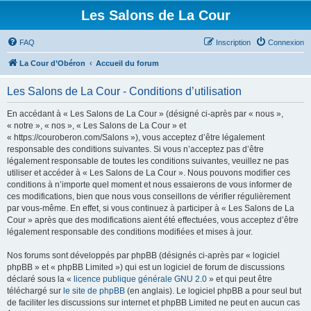
Les Salons de La Cour
FAQ
Inscription
Connexion
La Cour d’Obéron
Accueil du forum
Les Salons de La Cour - Conditions d’utilisation
En accédant à « Les Salons de La Cour » (désigné ci-après par « nous »,
« notre », « nos », « Les Salons de La Cour » et
« https://couroberon.com/Salons »), vous acceptez d’être légalement
responsable des conditions suivantes. Si vous n’acceptez pas d’être
légalement responsable de toutes les conditions suivantes, veuillez ne pas
utiliser et accéder à « Les Salons de La Cour ». Nous pouvons modifier ces
conditions à n’importe quel moment et nous essaierons de vous informer de
ces modifications, bien que nous vous conseillons de vérifier régulièrement
par vous-même. En effet, si vous continuez à participer à « Les Salons de La
Cour » après que des modifications aient été effectuées, vous acceptez d’être
légalement responsable des conditions modifiées et mises à jour.
Nos forums sont développés par phpBB (désignés ci-après par « logiciel
phpBB » et « phpBB Limited ») qui est un logiciel de forum de discussions
déclaré sous la «
licence publique générale GNU 2.0
» et qui peut être
téléchargé sur
le site de phpBB
(en anglais). Le logiciel phpBB a pour seul but
de faciliter les discussions sur internet et phpBB Limited ne peut en aucun cas