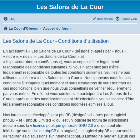
Les Salons de La Cour
FAQ
Inscription
Connexion
La Cour d’Obéron
Accueil du forum
Les Salons de La Cour - Conditions d’utilisation
En accédant à « Les Salons de La Cour » (désigné ci-après par « nous »,
« notre », « nos », « Les Salons de La Cour » et
« https://couroberon.com/Salons »), vous acceptez d’être légalement
responsable des conditions suivantes. Si vous n’acceptez pas d’être
légalement responsable de toutes les conditions suivantes, veuillez ne pas
utiliser et accéder à « Les Salons de La Cour ». Nous pouvons modifier ces
conditions à n’importe quel moment et nous essaierons de vous informer de
ces modifications, bien que nous vous conseillons de vérifier régulièrement
par vous-même. En effet, si vous continuez à participer à « Les Salons de La
Cour » après que des modifications aient été effectuées, vous acceptez d’être
légalement responsable des conditions modifiées et mises à jour.
Nos forums sont développés par phpBB (désignés ci-après par « logiciel
phpBB » et « phpBB Limited ») qui est un logiciel de forum de discussions
déclaré sous la «
licence publique générale GNU 2.0
» et qui peut être
téléchargé sur
le site de phpBB
(en anglais). Le logiciel phpBB a pour seul but
de faciliter les discussions sur internet et phpBB Limited ne peut en aucun cas