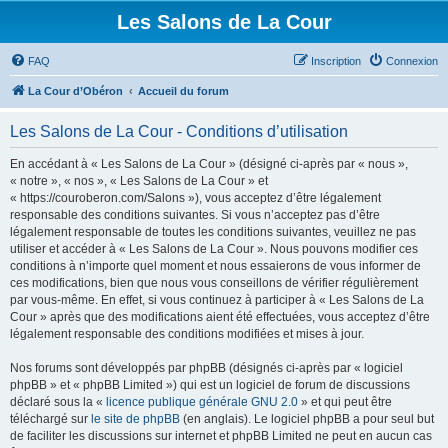
Les Salons de La Cour
FAQ
Inscription
Connexion
La Cour d’Obéron
Accueil du forum
Les Salons de La Cour - Conditions d’utilisation
En accédant à « Les Salons de La Cour » (désigné ci-après par « nous »,
« notre », « nos », « Les Salons de La Cour » et
« https://couroberon.com/Salons »), vous acceptez d’être légalement
responsable des conditions suivantes. Si vous n’acceptez pas d’être
légalement responsable de toutes les conditions suivantes, veuillez ne pas
utiliser et accéder à « Les Salons de La Cour ». Nous pouvons modifier ces
conditions à n’importe quel moment et nous essaierons de vous informer de
ces modifications, bien que nous vous conseillons de vérifier régulièrement
par vous-même. En effet, si vous continuez à participer à « Les Salons de La
Cour » après que des modifications aient été effectuées, vous acceptez d’être
légalement responsable des conditions modifiées et mises à jour.
Nos forums sont développés par phpBB (désignés ci-après par « logiciel
phpBB » et « phpBB Limited ») qui est un logiciel de forum de discussions
déclaré sous la «
licence publique générale GNU 2.0
» et qui peut être
téléchargé sur
le site de phpBB
(en anglais). Le logiciel phpBB a pour seul but
de faciliter les discussions sur internet et phpBB Limited ne peut en aucun cas