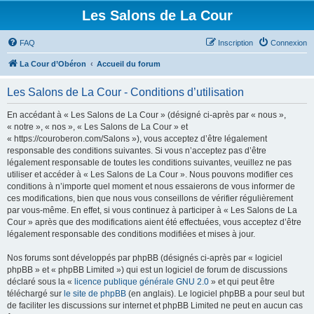
Les Salons de La Cour
FAQ
Inscription
Connexion
La Cour d’Obéron
Accueil du forum
Les Salons de La Cour - Conditions d’utilisation
En accédant à « Les Salons de La Cour » (désigné ci-après par « nous »,
« notre », « nos », « Les Salons de La Cour » et
« https://couroberon.com/Salons »), vous acceptez d’être légalement
responsable des conditions suivantes. Si vous n’acceptez pas d’être
légalement responsable de toutes les conditions suivantes, veuillez ne pas
utiliser et accéder à « Les Salons de La Cour ». Nous pouvons modifier ces
conditions à n’importe quel moment et nous essaierons de vous informer de
ces modifications, bien que nous vous conseillons de vérifier régulièrement
par vous-même. En effet, si vous continuez à participer à « Les Salons de La
Cour » après que des modifications aient été effectuées, vous acceptez d’être
légalement responsable des conditions modifiées et mises à jour.
Nos forums sont développés par phpBB (désignés ci-après par « logiciel
phpBB » et « phpBB Limited ») qui est un logiciel de forum de discussions
déclaré sous la «
licence publique générale GNU 2.0
» et qui peut être
téléchargé sur
le site de phpBB
(en anglais). Le logiciel phpBB a pour seul but
de faciliter les discussions sur internet et phpBB Limited ne peut en aucun cas