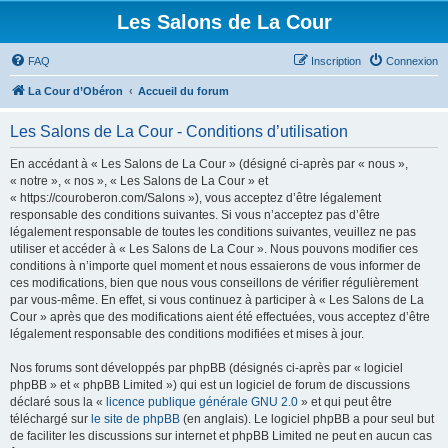
Les Salons de La Cour
FAQ
Inscription
Connexion
La Cour d’Obéron
Accueil du forum
Les Salons de La Cour - Conditions d’utilisation
En accédant à « Les Salons de La Cour » (désigné ci-après par « nous »,
« notre », « nos », « Les Salons de La Cour » et
« https://couroberon.com/Salons »), vous acceptez d’être légalement
responsable des conditions suivantes. Si vous n’acceptez pas d’être
légalement responsable de toutes les conditions suivantes, veuillez ne pas
utiliser et accéder à « Les Salons de La Cour ». Nous pouvons modifier ces
conditions à n’importe quel moment et nous essaierons de vous informer de
ces modifications, bien que nous vous conseillons de vérifier régulièrement
par vous-même. En effet, si vous continuez à participer à « Les Salons de La
Cour » après que des modifications aient été effectuées, vous acceptez d’être
légalement responsable des conditions modifiées et mises à jour.
Nos forums sont développés par phpBB (désignés ci-après par « logiciel
phpBB » et « phpBB Limited ») qui est un logiciel de forum de discussions
déclaré sous la «
licence publique générale GNU 2.0
» et qui peut être
téléchargé sur
le site de phpBB
(en anglais). Le logiciel phpBB a pour seul but
de faciliter les discussions sur internet et phpBB Limited ne peut en aucun cas