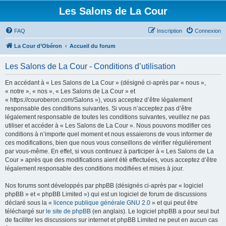
Les Salons de La Cour
FAQ
Inscription
Connexion
La Cour d’Obéron
Accueil du forum
Les Salons de La Cour - Conditions d’utilisation
En accédant à « Les Salons de La Cour » (désigné ci-après par « nous »,
« notre », « nos », « Les Salons de La Cour » et
« https://couroberon.com/Salons »), vous acceptez d’être légalement
responsable des conditions suivantes. Si vous n’acceptez pas d’être
légalement responsable de toutes les conditions suivantes, veuillez ne pas
utiliser et accéder à « Les Salons de La Cour ». Nous pouvons modifier ces
conditions à n’importe quel moment et nous essaierons de vous informer de
ces modifications, bien que nous vous conseillons de vérifier régulièrement
par vous-même. En effet, si vous continuez à participer à « Les Salons de La
Cour » après que des modifications aient été effectuées, vous acceptez d’être
légalement responsable des conditions modifiées et mises à jour.
Nos forums sont développés par phpBB (désignés ci-après par « logiciel
phpBB » et « phpBB Limited ») qui est un logiciel de forum de discussions
déclaré sous la «
licence publique générale GNU 2.0
» et qui peut être
téléchargé sur
le site de phpBB
(en anglais). Le logiciel phpBB a pour seul but
de faciliter les discussions sur internet et phpBB Limited ne peut en aucun cas