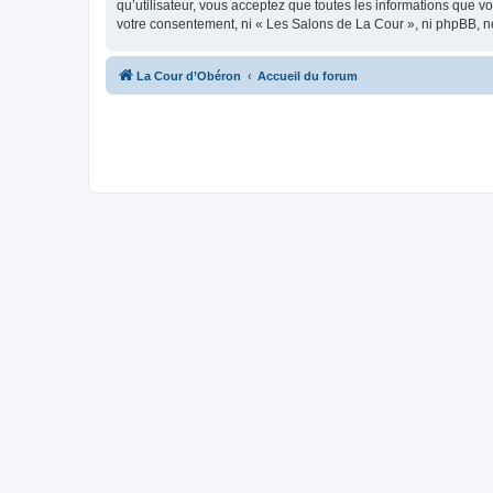
qu’utilisateur, vous acceptez que toutes les informations que 
votre consentement, ni « Les Salons de La Cour », ni phpBB, n
La Cour d’Obéron
Accueil du forum