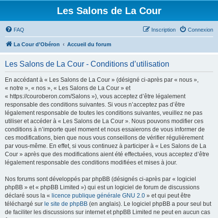
Les Salons de La Cour
FAQ
Inscription
Connexion
La Cour d’Obéron
Accueil du forum
Les Salons de La Cour - Conditions d’utilisation
En accédant à « Les Salons de La Cour » (désigné ci-après par « nous »,
« notre », « nos », « Les Salons de La Cour » et
« https://couroberon.com/Salons »), vous acceptez d’être légalement
responsable des conditions suivantes. Si vous n’acceptez pas d’être
légalement responsable de toutes les conditions suivantes, veuillez ne pas
utiliser et accéder à « Les Salons de La Cour ». Nous pouvons modifier ces
conditions à n’importe quel moment et nous essaierons de vous informer de
ces modifications, bien que nous vous conseillons de vérifier régulièrement
par vous-même. En effet, si vous continuez à participer à « Les Salons de La
Cour » après que des modifications aient été effectuées, vous acceptez d’être
légalement responsable des conditions modifiées et mises à jour.
Nos forums sont développés par phpBB (désignés ci-après par « logiciel
phpBB » et « phpBB Limited ») qui est un logiciel de forum de discussions
déclaré sous la «
licence publique générale GNU 2.0
» et qui peut être
téléchargé sur
le site de phpBB
(en anglais). Le logiciel phpBB a pour seul but
de faciliter les discussions sur internet et phpBB Limited ne peut en aucun cas