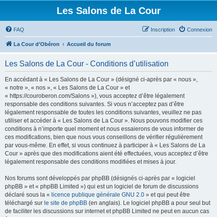
Les Salons de La Cour
FAQ
Inscription
Connexion
La Cour d’Obéron
Accueil du forum
Les Salons de La Cour - Conditions d’utilisation
En accédant à « Les Salons de La Cour » (désigné ci-après par « nous »,
« notre », « nos », « Les Salons de La Cour » et
« https://couroberon.com/Salons »), vous acceptez d’être légalement
responsable des conditions suivantes. Si vous n’acceptez pas d’être
légalement responsable de toutes les conditions suivantes, veuillez ne pas
utiliser et accéder à « Les Salons de La Cour ». Nous pouvons modifier ces
conditions à n’importe quel moment et nous essaierons de vous informer de
ces modifications, bien que nous vous conseillons de vérifier régulièrement
par vous-même. En effet, si vous continuez à participer à « Les Salons de La
Cour » après que des modifications aient été effectuées, vous acceptez d’être
légalement responsable des conditions modifiées et mises à jour.
Nos forums sont développés par phpBB (désignés ci-après par « logiciel
phpBB » et « phpBB Limited ») qui est un logiciel de forum de discussions
déclaré sous la «
licence publique générale GNU 2.0
» et qui peut être
téléchargé sur
le site de phpBB
(en anglais). Le logiciel phpBB a pour seul but
de faciliter les discussions sur internet et phpBB Limited ne peut en aucun cas