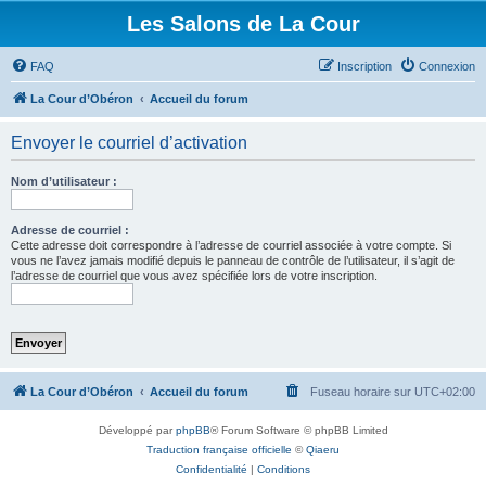
Les Salons de La Cour
FAQ
Inscription
Connexion
La Cour d’Obéron
Accueil du forum
Envoyer le courriel d’activation
Nom d’utilisateur :
Adresse de courriel :
Cette adresse doit correspondre à l’adresse de courriel associée à votre compte. Si
vous ne l’avez jamais modifié depuis le panneau de contrôle de l’utilisateur, il s’agit de
l’adresse de courriel que vous avez spécifiée lors de votre inscription.
La Cour d’Obéron
Accueil du forum
Fuseau horaire sur
UTC+02:00
Développé par
phpBB
® Forum Software © phpBB Limited
Traduction française officielle
©
Qiaeru
Confidentialité
|
Conditions