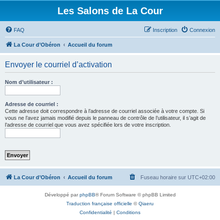
Les Salons de La Cour
FAQ
Inscription
Connexion
La Cour d’Obéron
Accueil du forum
Envoyer le courriel d’activation
Nom d’utilisateur :
Adresse de courriel :
Cette adresse doit correspondre à l’adresse de courriel associée à votre compte. Si
vous ne l’avez jamais modifié depuis le panneau de contrôle de l’utilisateur, il s’agit de
l’adresse de courriel que vous avez spécifiée lors de votre inscription.
La Cour d’Obéron
Accueil du forum
Fuseau horaire sur
UTC+02:00
Développé par
phpBB
® Forum Software © phpBB Limited
Traduction française officielle
©
Qiaeru
Confidentialité
|
Conditions