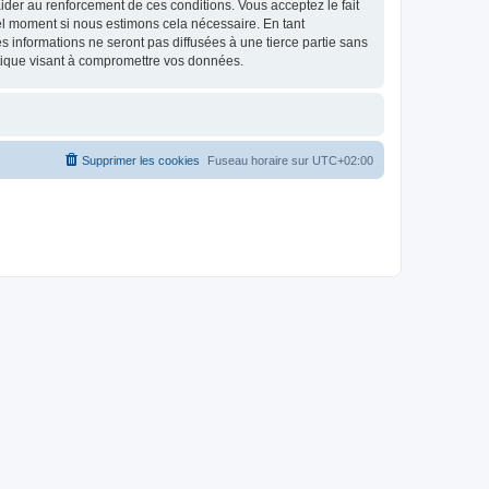
d’aider au renforcement de ces conditions. Vous acceptez le fait
uel moment si nous estimons cela nécessaire. En tant
 informations ne seront pas diffusées à une tierce partie sans
tique visant à compromettre vos données.
Supprimer les cookies
Fuseau horaire sur
UTC+02:00