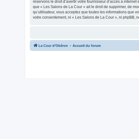
réservons le droit d’avertir votre fournisseur d’accès à internet
que « Les Salons de La Cour » ait le droit de supprimer, de mod
qu’utilisateur, vous acceptez que toutes les informations que 
votre consentement, ni « Les Salons de La Cour », ni phpBB, n
La Cour d’Obéron
Accueil du forum