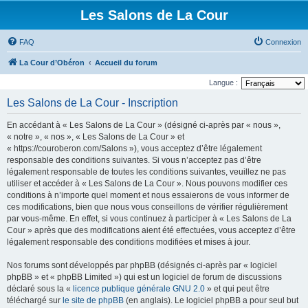
Les Salons de La Cour
FAQ
Connexion
La Cour d’Obéron
Accueil du forum
Langue :
Les Salons de La Cour - Inscription
En accédant à « Les Salons de La Cour » (désigné ci-après par « nous »,
« notre », « nos », « Les Salons de La Cour » et
« https://couroberon.com/Salons »), vous acceptez d’être légalement
responsable des conditions suivantes. Si vous n’acceptez pas d’être
légalement responsable de toutes les conditions suivantes, veuillez ne pas
utiliser et accéder à « Les Salons de La Cour ». Nous pouvons modifier ces
conditions à n’importe quel moment et nous essaierons de vous informer de
ces modifications, bien que nous vous conseillons de vérifier régulièrement
par vous-même. En effet, si vous continuez à participer à « Les Salons de La
Cour » après que des modifications aient été effectuées, vous acceptez d’être
légalement responsable des conditions modifiées et mises à jour.
Nos forums sont développés par phpBB (désignés ci-après par « logiciel
phpBB » et « phpBB Limited ») qui est un logiciel de forum de discussions
déclaré sous la «
licence publique générale GNU 2.0
» et qui peut être
téléchargé sur
le site de phpBB
(en anglais). Le logiciel phpBB a pour seul but