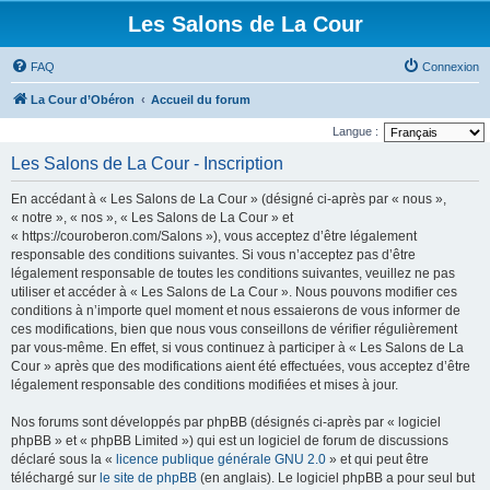
Les Salons de La Cour
FAQ
Connexion
La Cour d’Obéron
Accueil du forum
Langue :
Les Salons de La Cour - Inscription
En accédant à « Les Salons de La Cour » (désigné ci-après par « nous »,
« notre », « nos », « Les Salons de La Cour » et
« https://couroberon.com/Salons »), vous acceptez d’être légalement
responsable des conditions suivantes. Si vous n’acceptez pas d’être
légalement responsable de toutes les conditions suivantes, veuillez ne pas
utiliser et accéder à « Les Salons de La Cour ». Nous pouvons modifier ces
conditions à n’importe quel moment et nous essaierons de vous informer de
ces modifications, bien que nous vous conseillons de vérifier régulièrement
par vous-même. En effet, si vous continuez à participer à « Les Salons de La
Cour » après que des modifications aient été effectuées, vous acceptez d’être
légalement responsable des conditions modifiées et mises à jour.
Nos forums sont développés par phpBB (désignés ci-après par « logiciel
phpBB » et « phpBB Limited ») qui est un logiciel de forum de discussions
déclaré sous la «
licence publique générale GNU 2.0
» et qui peut être
téléchargé sur
le site de phpBB
(en anglais). Le logiciel phpBB a pour seul but