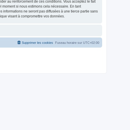
d’aider au renforcement de ces conditions. Vous acceptez le fait
uel moment si nous estimons cela nécessaire. En tant
 informations ne seront pas diffusées à une tierce partie sans
tique visant à compromettre vos données.
Supprimer les cookies
Fuseau horaire sur
UTC+02:00