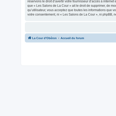
réservons le droit d’avertir votre fournisseur d’accès à internet
que « Les Salons de La Cour » ait le droit de supprimer, de mod
qu’utilisateur, vous acceptez que toutes les informations que 
votre consentement, ni « Les Salons de La Cour », ni phpBB, n
La Cour d’Obéron
Accueil du forum