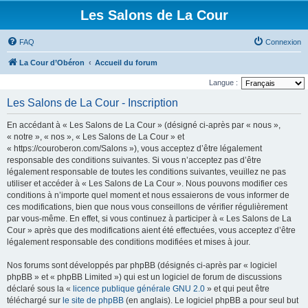
Les Salons de La Cour
FAQ
Connexion
La Cour d’Obéron
Accueil du forum
Langue :
Les Salons de La Cour - Inscription
En accédant à « Les Salons de La Cour » (désigné ci-après par « nous »,
« notre », « nos », « Les Salons de La Cour » et
« https://couroberon.com/Salons »), vous acceptez d’être légalement
responsable des conditions suivantes. Si vous n’acceptez pas d’être
légalement responsable de toutes les conditions suivantes, veuillez ne pas
utiliser et accéder à « Les Salons de La Cour ». Nous pouvons modifier ces
conditions à n’importe quel moment et nous essaierons de vous informer de
ces modifications, bien que nous vous conseillons de vérifier régulièrement
par vous-même. En effet, si vous continuez à participer à « Les Salons de La
Cour » après que des modifications aient été effectuées, vous acceptez d’être
légalement responsable des conditions modifiées et mises à jour.
Nos forums sont développés par phpBB (désignés ci-après par « logiciel
phpBB » et « phpBB Limited ») qui est un logiciel de forum de discussions
déclaré sous la «
licence publique générale GNU 2.0
» et qui peut être
téléchargé sur
le site de phpBB
(en anglais). Le logiciel phpBB a pour seul but