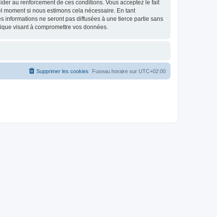
d’aider au renforcement de ces conditions. Vous acceptez le fait
uel moment si nous estimons cela nécessaire. En tant
 informations ne seront pas diffusées à une tierce partie sans
tique visant à compromettre vos données.
Supprimer les cookies
Fuseau horaire sur
UTC+02:00