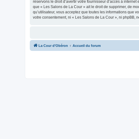
réservons le droit d’avertir votre fournisseur d’accès à internet
que « Les Salons de La Cour » ait le droit de supprimer, de mod
qu’utilisateur, vous acceptez que toutes les informations que 
votre consentement, ni « Les Salons de La Cour », ni phpBB, n
La Cour d’Obéron
Accueil du forum