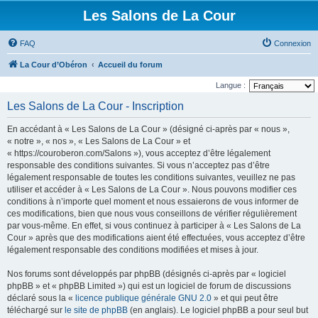
Les Salons de La Cour
FAQ
Connexion
La Cour d’Obéron
Accueil du forum
Langue :
Les Salons de La Cour - Inscription
En accédant à « Les Salons de La Cour » (désigné ci-après par « nous »,
« notre », « nos », « Les Salons de La Cour » et
« https://couroberon.com/Salons »), vous acceptez d’être légalement
responsable des conditions suivantes. Si vous n’acceptez pas d’être
légalement responsable de toutes les conditions suivantes, veuillez ne pas
utiliser et accéder à « Les Salons de La Cour ». Nous pouvons modifier ces
conditions à n’importe quel moment et nous essaierons de vous informer de
ces modifications, bien que nous vous conseillons de vérifier régulièrement
par vous-même. En effet, si vous continuez à participer à « Les Salons de La
Cour » après que des modifications aient été effectuées, vous acceptez d’être
légalement responsable des conditions modifiées et mises à jour.
Nos forums sont développés par phpBB (désignés ci-après par « logiciel
phpBB » et « phpBB Limited ») qui est un logiciel de forum de discussions
déclaré sous la «
licence publique générale GNU 2.0
» et qui peut être
téléchargé sur
le site de phpBB
(en anglais). Le logiciel phpBB a pour seul but