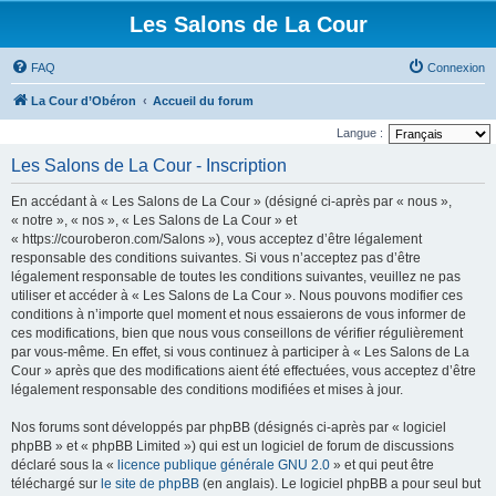
Les Salons de La Cour
FAQ
Connexion
La Cour d’Obéron
Accueil du forum
Langue :
Les Salons de La Cour - Inscription
En accédant à « Les Salons de La Cour » (désigné ci-après par « nous »,
« notre », « nos », « Les Salons de La Cour » et
« https://couroberon.com/Salons »), vous acceptez d’être légalement
responsable des conditions suivantes. Si vous n’acceptez pas d’être
légalement responsable de toutes les conditions suivantes, veuillez ne pas
utiliser et accéder à « Les Salons de La Cour ». Nous pouvons modifier ces
conditions à n’importe quel moment et nous essaierons de vous informer de
ces modifications, bien que nous vous conseillons de vérifier régulièrement
par vous-même. En effet, si vous continuez à participer à « Les Salons de La
Cour » après que des modifications aient été effectuées, vous acceptez d’être
légalement responsable des conditions modifiées et mises à jour.
Nos forums sont développés par phpBB (désignés ci-après par « logiciel
phpBB » et « phpBB Limited ») qui est un logiciel de forum de discussions
déclaré sous la «
licence publique générale GNU 2.0
» et qui peut être
téléchargé sur
le site de phpBB
(en anglais). Le logiciel phpBB a pour seul but