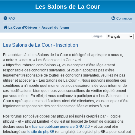
Les Salons de La Cour
FAQ
Connexion
La Cour d’Obéron
Accueil du forum
Langue :
Les Salons de La Cour - Inscription
En accédant à « Les Salons de La Cour » (désigné ci-après par « nous »,
« notre », « nos », « Les Salons de La Cour » et
« https://couroberon.com/Salons »), vous acceptez d’être légalement
responsable des conditions suivantes. Si vous n’acceptez pas d’être
légalement responsable de toutes les conditions suivantes, veuillez ne pas
utiliser et accéder à « Les Salons de La Cour ». Nous pouvons modifier ces
conditions à n’importe quel moment et nous essaierons de vous informer de
ces modifications, bien que nous vous conseillons de vérifier régulièrement
par vous-même. En effet, si vous continuez à participer à « Les Salons de La
Cour » après que des modifications aient été effectuées, vous acceptez d’être
légalement responsable des conditions modifiées et mises à jour.
Nos forums sont développés par phpBB (désignés ci-après par « logiciel
phpBB » et « phpBB Limited ») qui est un logiciel de forum de discussions
déclaré sous la «
licence publique générale GNU 2.0
» et qui peut être
téléchargé sur
le site de phpBB
(en anglais). Le logiciel phpBB a pour seul but