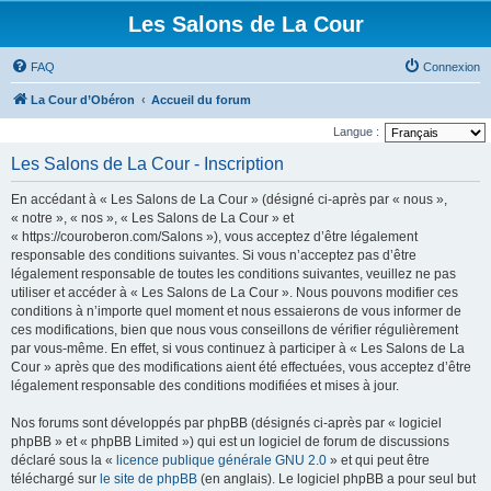
Les Salons de La Cour
FAQ
Connexion
La Cour d’Obéron
Accueil du forum
Langue :
Les Salons de La Cour - Inscription
En accédant à « Les Salons de La Cour » (désigné ci-après par « nous »,
« notre », « nos », « Les Salons de La Cour » et
« https://couroberon.com/Salons »), vous acceptez d’être légalement
responsable des conditions suivantes. Si vous n’acceptez pas d’être
légalement responsable de toutes les conditions suivantes, veuillez ne pas
utiliser et accéder à « Les Salons de La Cour ». Nous pouvons modifier ces
conditions à n’importe quel moment et nous essaierons de vous informer de
ces modifications, bien que nous vous conseillons de vérifier régulièrement
par vous-même. En effet, si vous continuez à participer à « Les Salons de La
Cour » après que des modifications aient été effectuées, vous acceptez d’être
légalement responsable des conditions modifiées et mises à jour.
Nos forums sont développés par phpBB (désignés ci-après par « logiciel
phpBB » et « phpBB Limited ») qui est un logiciel de forum de discussions
déclaré sous la «
licence publique générale GNU 2.0
» et qui peut être
téléchargé sur
le site de phpBB
(en anglais). Le logiciel phpBB a pour seul but