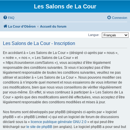
Les Salons de La Cour
FAQ
Connexion
La Cour d’Obéron
Accueil du forum
Langue :
Les Salons de La Cour - Inscription
En accédant à « Les Salons de La Cour » (désigné ci-après par « nous »,
« notre », « nos », « Les Salons de La Cour » et
« https://couroberon.com/Salons »), vous acceptez d’être légalement
responsable des conditions suivantes. Si vous n’acceptez pas d’être
légalement responsable de toutes les conditions suivantes, veuillez ne pas
utiliser et accéder à « Les Salons de La Cour ». Nous pouvons modifier ces
conditions à n’importe quel moment et nous essaierons de vous informer de
ces modifications, bien que nous vous conseillons de vérifier régulièrement
par vous-même. En effet, si vous continuez à participer à « Les Salons de La
Cour » après que des modifications aient été effectuées, vous acceptez d’être
légalement responsable des conditions modifiées et mises à jour.
Nos forums sont développés par phpBB (désignés ci-après par « logiciel
phpBB » et « phpBB Limited ») qui est un logiciel de forum de discussions
déclaré sous la «
licence publique générale GNU 2.0
» et qui peut être
téléchargé sur
le site de phpBB
(en anglais). Le logiciel phpBB a pour seul but