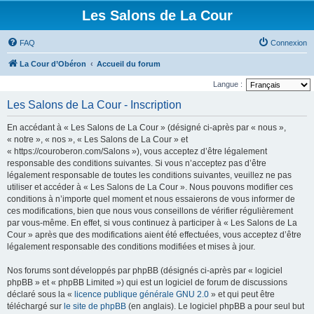
Les Salons de La Cour
FAQ
Connexion
La Cour d’Obéron
Accueil du forum
Langue :
Les Salons de La Cour - Inscription
En accédant à « Les Salons de La Cour » (désigné ci-après par « nous »,
« notre », « nos », « Les Salons de La Cour » et
« https://couroberon.com/Salons »), vous acceptez d’être légalement
responsable des conditions suivantes. Si vous n’acceptez pas d’être
légalement responsable de toutes les conditions suivantes, veuillez ne pas
utiliser et accéder à « Les Salons de La Cour ». Nous pouvons modifier ces
conditions à n’importe quel moment et nous essaierons de vous informer de
ces modifications, bien que nous vous conseillons de vérifier régulièrement
par vous-même. En effet, si vous continuez à participer à « Les Salons de La
Cour » après que des modifications aient été effectuées, vous acceptez d’être
légalement responsable des conditions modifiées et mises à jour.
Nos forums sont développés par phpBB (désignés ci-après par « logiciel
phpBB » et « phpBB Limited ») qui est un logiciel de forum de discussions
déclaré sous la «
licence publique générale GNU 2.0
» et qui peut être
téléchargé sur
le site de phpBB
(en anglais). Le logiciel phpBB a pour seul but